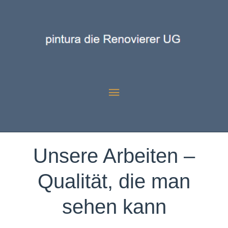
Aktuelle Seite:
Startseite
Beispielarbeiten
Unsere Arbeiten –
Qualität, die man
sehen kann